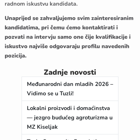
radnom iskustvu kandidata.
Unaprijed se zahvaljujemo svim zainteresiranim
kandidatima, pri čemu ćemo kontaktirati i
pozvati na intervju samo one čije kvalifikacije i
iskustvo najviše odgovaraju profilu navedenih
pozicija.
Zadnje novosti
Međunarodni dan mladih 2026 –
Vidimo se u Tuzli!
Lokalni proizvodi i domaćinstva
— jezgro budućeg agroturizma u
MZ Kiseljak