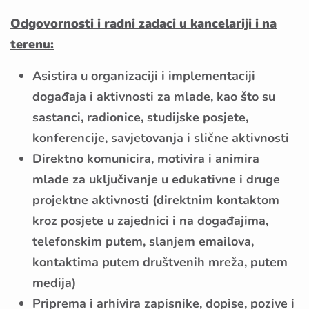
Odgovornosti i radni zadaci u kancelariji i na
terenu:
Asistira u organizaciji i implementaciji
događaja i aktivnosti za mlade, kao što su
sastanci, radionice, studijske posjete,
konferencije, savjetovanja i slične aktivnosti
Direktno komunicira, motivira i animira
mlade za uključivanje u edukativne i druge
projektne aktivnosti (direktnim kontaktom
kroz posjete u zajednici i na događajima,
telefonskim putem, slanjem emailova,
kontaktima putem društvenih mreža, putem
medija)
Priprema i arhivira zapisnike, dopise, pozive i