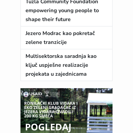
Tuzla Community Foundation
empowering young people to
shape their future
Jezero Modrac kao pokretač
zelene tranzicije
Multisektorska saradnja kao
ključ uspješne realizacije
projekata u zajednicama