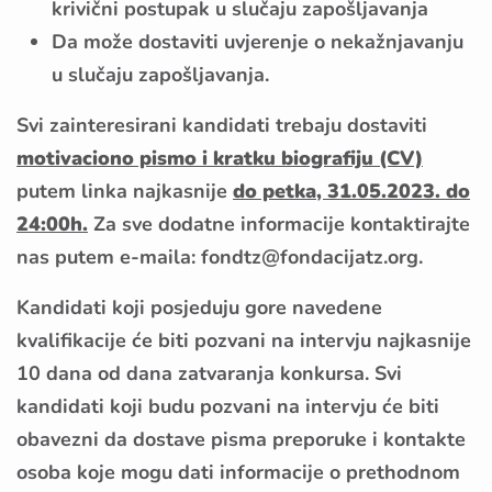
krivični postupak u slučaju zapošljavanja
Da može dostaviti uvjerenje o nekažnjavanju
u slučaju zapošljavanja.
Svi zainteresirani kandidati trebaju dostaviti
motivaciono pismo i kratku biografiju (CV)
putem
linka
najkasnije
do petka, 31.05.2023. do
24:00h.
Za sve dodatne informacije kontaktirajte
nas putem e-maila:
fondtz@fondacijatz.org
.
Kandidati koji posjeduju gore navedene
kvalifikacije će biti pozvani na intervju najkasnije
10 dana od dana zatvaranja konkursa. Svi
kandidati koji budu pozvani na intervju će biti
obavezni da dostave pisma preporuke i kontakte
osoba koje mogu dati informacije o prethodnom