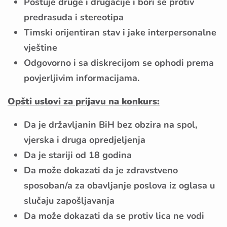
Poštuje druge i drugačije i bori se protiv
predrasuda i stereotipa
Timski orijentiran stav i jake interpersonalne
vještine
Odgovorno i sa diskrecijom se ophodi prema
povjerljivim informacijama.
Opšti uslovi za prijavu na konkurs:
Da je državljanin BiH bez obzira na spol,
vjerska i druga opredjeljenja
Da je stariji od 18 godina
Da može dokazati da je zdravstveno
sposoban/a za obavljanje poslova iz oglasa u
slučaju zapošljavanja
Da može dokazati da se protiv lica ne vodi