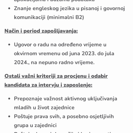
Znanje engleskog jezika u pisanoj i govornoj
komunikaciji (minimalni B2)
Način i period zapošljavanja:
Ugovor o radu na određeno vrijeme u
okvirnom vremenu od juna 2023. do jula
2024., na nepuno radno vrijeme.
Ostali važni kriteriji za procjenu i odabir
kandidata za intervju i zaposlenje
:
Prepoznaje važnost aktivnog uključivanja
mladih u život zajednice
Poštuje prava svih, a posebno osjetljivih
grupa u zajednici