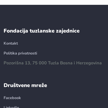
Fondacija tuzlanske zajednice
Kontakt
Politika privatnosti
Pozorišna 13, 75 000 Tuzla Bosna i Herzegovina
Društvene mreže
Facebook
LinkedIn