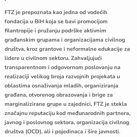
FTZ je prepoznata kao jedna od vodećih
fondacija u BiH koja se bavi promocijom
filantropije i pružanju podrške aktivnim
građanskim grupama i organizacijama civilnog
društva, kroz grantove i neformalne edukacije za
lidere u civilnom sektoru. Zahvaljujući
transparentnom i odgovornom poslovanju na
realizaciji velikog broja razvojnih projekata u
oblastima osnaživanja mladih, organiziranja
građana, otvorenog obrazovanja i brige za
marginalizirane grupe u zajednici, FTZ je stekla
značajnu reputaciju kod međunarodnih partnera,
javnog i poslovnog sektora, organizacija civilnog
društva (OCD), ali i pojedinaca i šire javnosti.