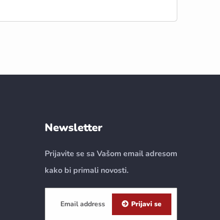
Newsletter
Prijavite se sa Vašom email adresom
kako bi primali novosti.
Prijavi se