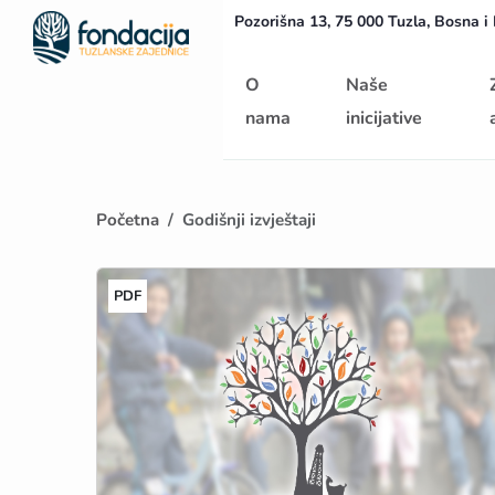
Pozorišna 13, 75 000 Tuzla, Bosna i
Početna
O
Naše
nama
inicijative
Početna
Godišnji izvještaji
PDF