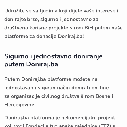
Udružite se sa ljudima koji dijele vaše interese i
donirajte brzo, sigurno i jednostavno za
društveno korisne projekte širom BiH putem naše
platforme za donacije Doniraj.ba!
Sigurno i jednostavno doniranje
putem Doniraj.ba
Putem Doniraj.ba platforme možete na
jednostavan i siguran način donirati on-line
za organizacije civilnog društva širom Bosne i
Hercegovine.
Doniraj.ba platforma je nekomercijalni projekt
koji vodi Fondacija tuzlanske zajednice (FTZ) s