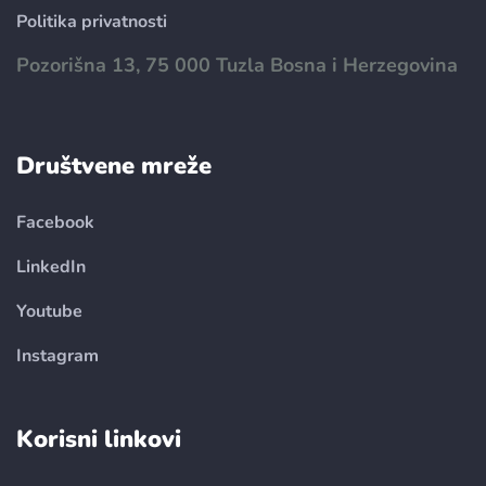
Politika privatnosti
Pozorišna 13, 75 000 Tuzla Bosna i Herzegovina
Društvene mreže
Facebook
LinkedIn
Youtube
Instagram
Korisni linkovi