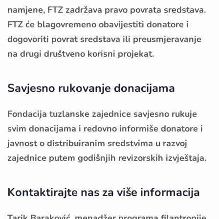
namjene, FTZ zadržava pravo povrata sredstava.
FTZ će blagovremeno obavijestiti donatore i
dogovoriti povrat sredstava ili preusmjeravanje
na drugi društveno korisni projekat.
Savjesno rukovanje donacijama
Fondacija tuzlanske zajednice savjesno rukuje
svim donacijama i redovno informiše donatore i
javnost o distribuiranim sredstvima u razvoj
zajednice putem godišnjih revizorskih izvještaja.
Kontaktirajte nas za više informacija
Tarik Baraković, menadžer programa filantropije