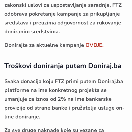
zakonski uslovi za uspostavljanje saradnje, FTZ
odobrava pokretanje kampanje za prikupljanje
sredstava i preuzima odgovornost za rukovanje
doniranim sredstvima.
Donirajte za aktuelne kampanje
OVDJE.
Troškovi doniranja putem Doniraj.ba
Svaka donacija koju FTZ primi putem Doniraj.ba
platforme na ime konkretnog projekta se
umanjuje za iznos od 2% na ime bankarske
provizije od strane banke i pružatelja usluge on-
line doniranje.
Za sve druge naknade koje su vezane za