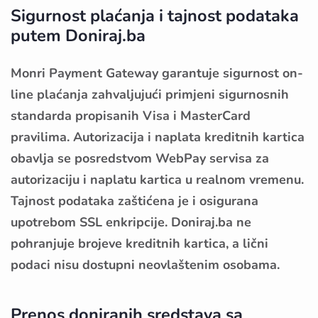
Sigurnost plaćanja i tajnost podataka
putem Doniraj.ba
Monri Payment Gateway garantuje sigurnost on-
line plaćanja zahvaljujući primjeni sigurnosnih
standarda propisanih Visa i MasterCard
pravilima. Autorizacija i naplata kreditnih kartica
obavlja se posredstvom WebPay servisa za
autorizaciju i naplatu kartica u realnom vremenu.
Tajnost podataka zaštićena je i osigurana
upotrebom SSL enkripcije. Doniraj.ba ne
pohranjuje brojeve kreditnih kartica, a lični
podaci nisu dostupni neovlaštenim osobama.
Prenos doniranih sredstava sa