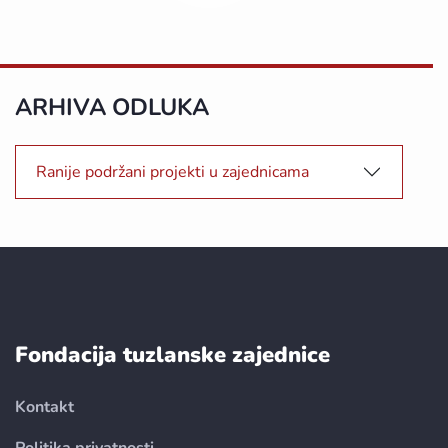
ARHIVA ODLUKA
Ranije podržani projekti u zajednicama
Fondacija tuzlanske zajednice
Kontakt