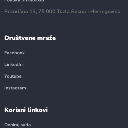
Politika privatnosti
Pozorišna 13, 75 000 Tuzla Bosna i Herzegovina
Društvene mreže
Facebook
LinkedIn
Youtube
Instagram
Korisni linkovi
Doniraj sada