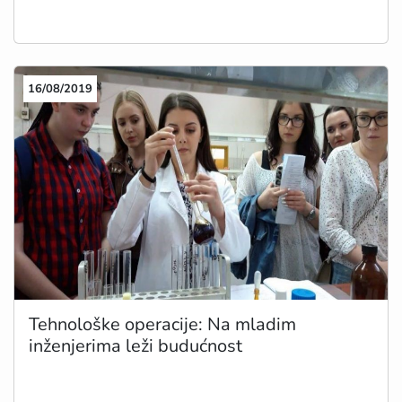
16/08/2019
Tehnološke operacije: Na mladim
inženjerima leži budućnost