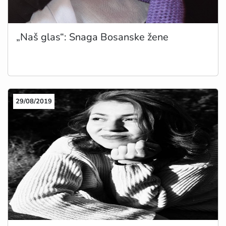
„Naš glas“: Snaga Bosanske žene
29/08/2019