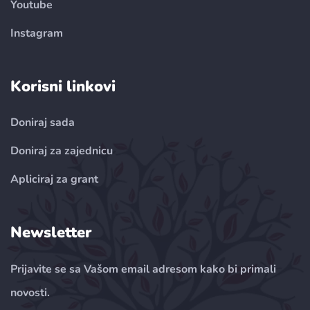
Youtube
Instagram
Korisni linkovi
Doniraj sada
Doniraj za zajednicu
Apliciraj za grant
Newsletter
Prijavite se sa Vašom email adresom kako bi primali
novosti.