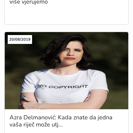
više vjerujemo
20/08/2019
Azra Delmanović: Kada znate da jedna
vaša riječ može utj...