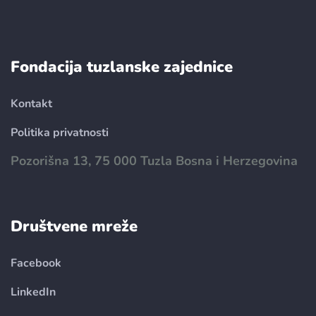
Fondacija tuzlanske zajednice
Kontakt
Politika privatnosti
Pozorišna 13, 75 000 Tuzla Bosna i Herzegovina
Društvene mreže
Facebook
LinkedIn