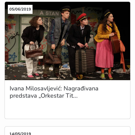
05/06/2019
Ivana Milosavljević: Nagrađivana
predstava „Orkestar Tit...
14/05/2019