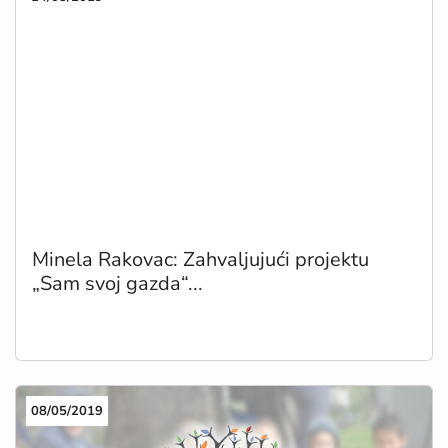
Minela Rakovac: Zahvaljujući projektu
„Sam svoj gazda“...
08/05/2019