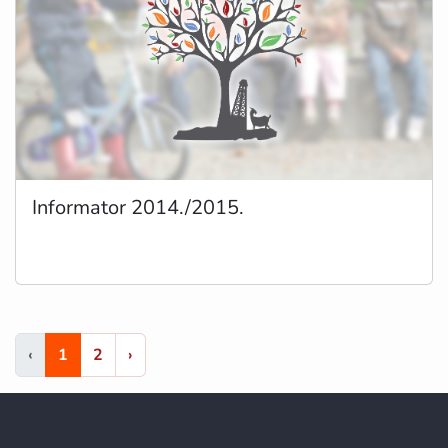
Informator 2014./2015.
‹
1
2
›