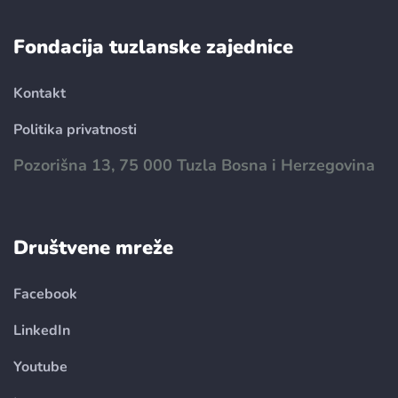
Fondacija tuzlanske zajednice
Kontakt
Politika privatnosti
Pozorišna 13, 75 000 Tuzla Bosna i Herzegovina
Društvene mreže
Facebook
LinkedIn
Youtube