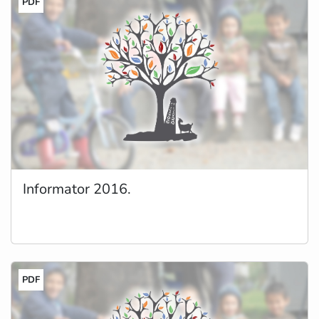
PDF
Informator 2016.
PDF