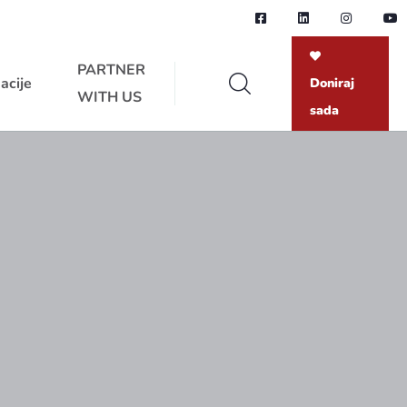
PARTNER
acije
Doniraj
WITH US
sada