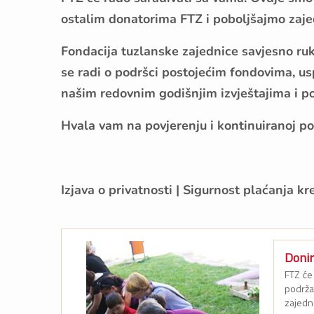
ostalim donatorima FTZ i poboljšajmo zajed
Fondacija tuzlanske zajednice savjesno ruk
se radi o podršci postojećim fondovima, us
našim redovnim godišnjim izvještajima i pod
Hvala vam na povjerenju i kontinuiranoj po
Izjava o privatnosti
|
Sigurnost plaćanja kr