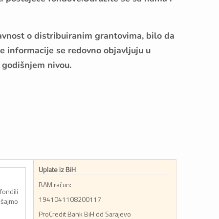
vnost o distribuiranim grantovima, bilo da
e informacije se redovno objavljuju u
a godišnjem nivou.