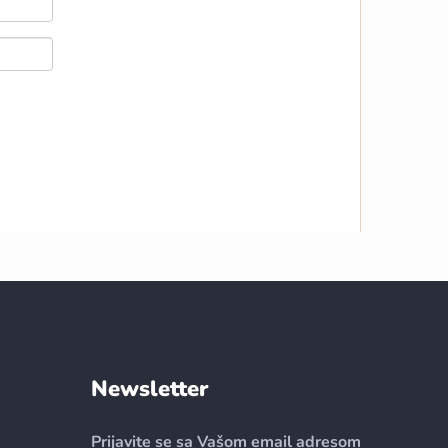
Newsletter
Prijavite se sa Vašom email adresom