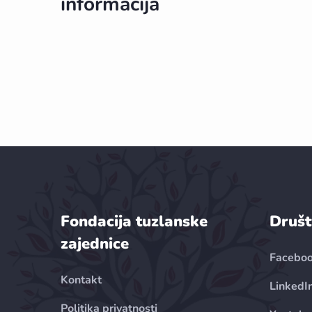
informacija
Fondacija tuzlanske
Društ
zajednice
Facebo
Kontakt
LinkedI
Politika privatnosti