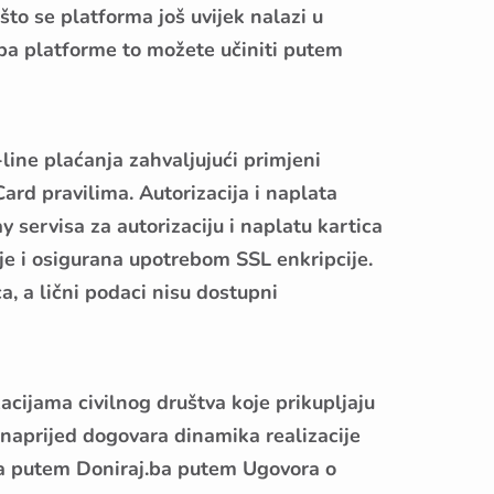
to se platforma još uvijek nalazi u
j.ba platforme to možete učiniti putem
ine plaćanja zahvaljujući primjeni
rd pravilima. Autorizacija i naplata
servisa za autorizaciju i naplatu kartica
e i osigurana upotrebom SSL enkripcije.
a, a lični podaci nisu dostupni
acijama civilnog društva koje prikupljaju
naprijed dogovara dinamika realizacije
ava putem Doniraj.ba putem Ugovora o