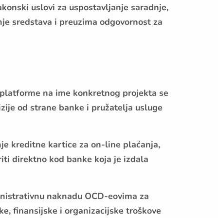
konski uslovi za uspostavljanje saradnje,
je sredstava i preuzima odgovornost za
 platforme na ime konkretnog projekta se
ije od strane banke i pružatelja usluge
e kreditne kartice za on-line plaćanja,
iti direktno kod banke koja je izdala
inistrativnu naknadu OCD-eovima za
e, finansijske i organizacijske troškove