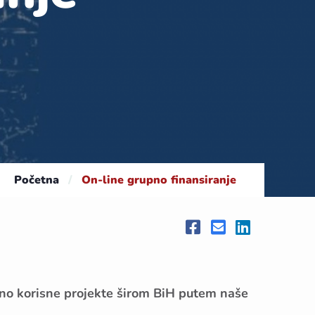
Početna
/
On-line grupno finansiranje
tveno korisne projekte širom BiH putem naše