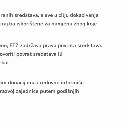
ranih sredstava, a sve u cilju dokazivanja
iraj.ba
iskorištene za namjenu zbog koje
ene, FTZ zadržava pravo povrata sredstava.
voriti povrat sredstava ili
ekat.
vim donacijama i redovno informiše
 razvoj zajednice putem godišnjih