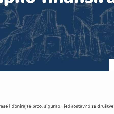
erese i donirajte brzo, sigurno i jednostavno za druš