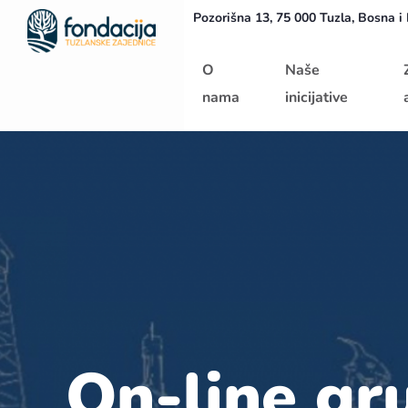
Pozorišna 13, 75 000 Tuzla, Bosna i
Početna
O
Naše
nama
inicijative
On-line gr