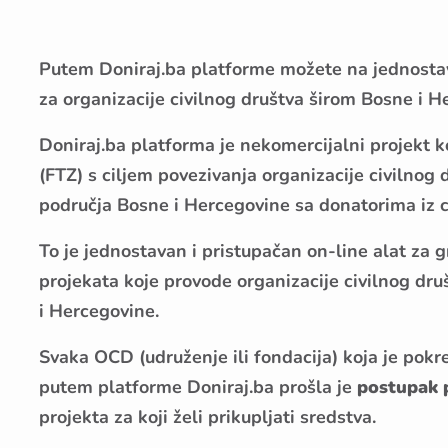
Putem Doniraj.ba platforme možete na jednostava
za organizacije civilnog društva širom Bosne i H
Doniraj.ba platforma je nekomercijalni projekt k
(FTZ) s ciljem povezivanja organizacije civilnog
područja Bosne i Hercegovine sa donatorima iz ci
To je jednostavan i pristupačan on-line alat za 
projekata koje provode organizacije civilnog dr
i Hercegovine.
Svaka OCD (udruženje ili fondacija) koja je pok
putem platforme Doniraj.ba prošla je
postupak 
projekta
za koji želi prikupljati sredstva.