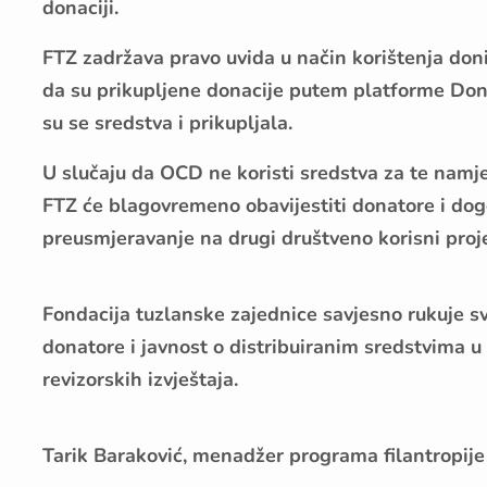
donaciji.
FTZ zadržava pravo uvida u način korištenja doni
da su prikupljene donacije putem platforme
Don
su se sredstva i prikupljala.
U slučaju da OCD ne koristi sredstva za te namj
FTZ će blagovremeno obavijestiti donatore i dogo
preusmjeravanje na drugi društveno korisni proj
Fondacija tuzlanske zajednice savjesno rukuje s
donatore i javnost o distribuiranim sredstvima u
revizorskih izvještaja.
Tarik Baraković, menadžer programa filantropije