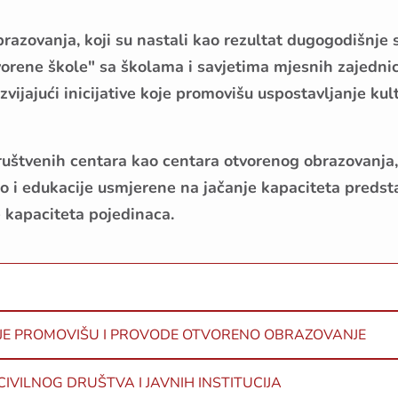
brazovanja
, koji su nastali kao rezultat dugogodišnje
orene škole" sa školama i savjetima mjesnih zajedni
ijajući inicijative koje promovišu uspostavljanje kul
štvenih centara kao centara otvorenog obrazovanja, 
 i edukacije usmjerene na jačanje kapaciteta predstav
je kapaciteta pojedinaca.
OJE PROMOVIŠU I PROVODE OTVORENO OBRAZOVANJE
IVILNOG DRUŠTVA I JAVNIH INSTITUCIJA