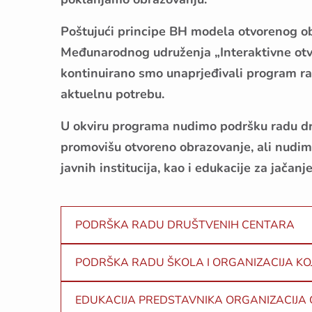
Poštujući principe BH modela otvorenog o
Međunarodnog udruženja „Interaktivne otv
kontinuirano smo unaprjeđivali program razv
aktuelnu potrebu.
U okviru programa nudimo podršku radu dru
promovišu otvoreno obrazovanje, ali nudimo
javnih institucija, kao i edukacije za jačan
PODRŠKA RADU DRUŠTVENIH CENTARA
PODRŠKA RADU ŠKOLA I ORGANIZACIJA K
EDUKACIJA PREDSTAVNIKA ORGANIZACIJA C