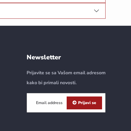
Newsletter
Prijavite se sa Vašom email adresom
kako bi primali novosti.
Prijavi se