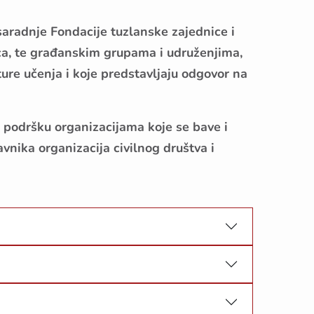
 saradnje Fondacije tuzlanske zajednice i
ca, te građanskim grupama i udruženjima,
ture učenja i koje predstavljaju odgovor na
podršku organizacijama koje se bave i
nika organizacija civilnog društva i