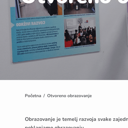
Početna
Otvoreno obrazovanje
Obrazovanje je temelj razvoja svake zajedn
poklanjamo obrazovanju.