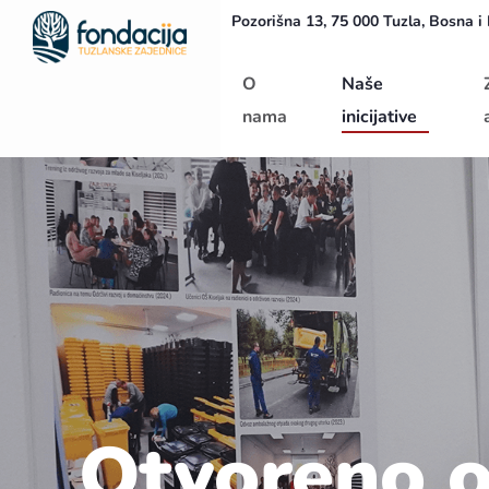
Pozorišna 13, 75 000 Tuzla, Bosna i
Početna
O
Naše
nama
inicijative
Otvoreno o