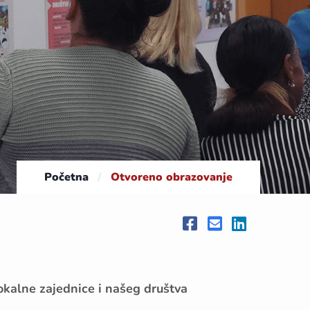
Početna
/
Otvoreno obrazovanje
okalne zajednice i našeg društva