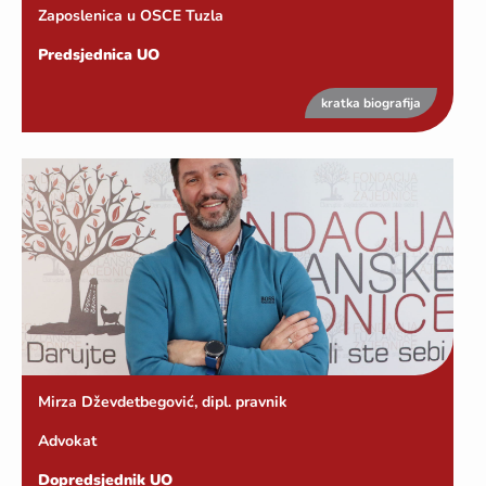
Zaposlenica u OSCE Tuzla
Predsjednica UO
kratka biografija
Mirza Dževdetbegović, dipl. pravnik
Advokat
Dopredsjednik UO