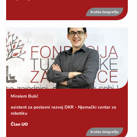
kratka biografija
Miralem Bulić
asistent za poslovni razvoj DKR - Njemački centar za
robotiku
Član UO
kratka biografija