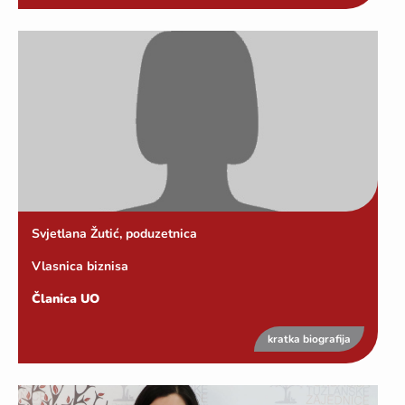
Svjetlana Žutić, poduzetnica
Vlasnica biznisa
Članica UO
kratka biografija