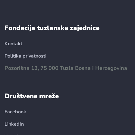
Fondacija tuzlanske zajednice
Kontakt
Politika privatnosti
Pozorišna 13, 75 000 Tuzla Bosna i Herzegovina
Društvene mreže
Facebook
LinkedIn