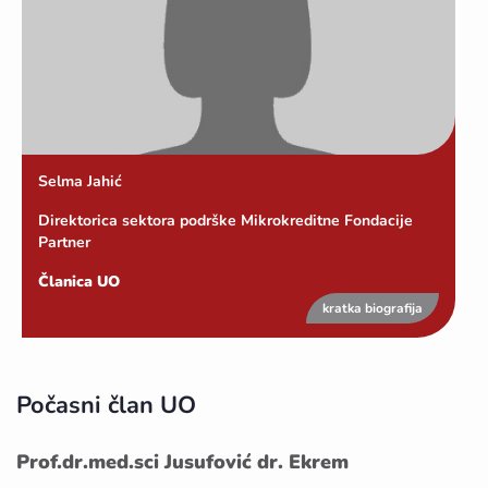
Selma Jahić
Direktorica sektora podrške Mikrokreditne Fondacije
Partner
Članica UO
kratka biografija
Počasni član UO
Prof.dr.med.sci Jusufović dr. Ekrem