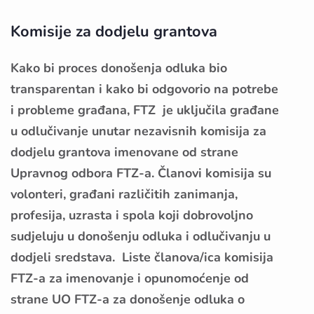
Komisije za dodjelu grantova
Kako bi proces donošenja odluka bio
transparentan i kako bi odgovorio na potrebe
i probleme građana, FTZ je uključila građane
u odlučivanje unutar nezavisnih komisija za
dodjelu grantova imenovane od strane
Upravnog odbora FTZ-a. Članovi komisija su
volonteri, građani različitih zanimanja,
profesija, uzrasta i spola koji dobrovoljno
sudjeluju u donošenju odluka i odlučivanju u
dodjeli sredstava. Liste članova/ica komisija
FTZ-a za imenovanje i opunomoćenje od
strane UO FTZ-a za donošenje odluka o