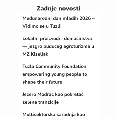
Zadnje novosti
Međunarodni dan mladih 2026 –
Vidimo se u Tuzli!
Lokalni proizvodi i domaćinstva
— jezgro budućeg agroturizma u
MZ Kiseljak
Tuzla Community Foundation
empowering young people to
shape their future
Jezero Modrac kao pokretač
zelene tranzicije
Multisektorska saradnja kao