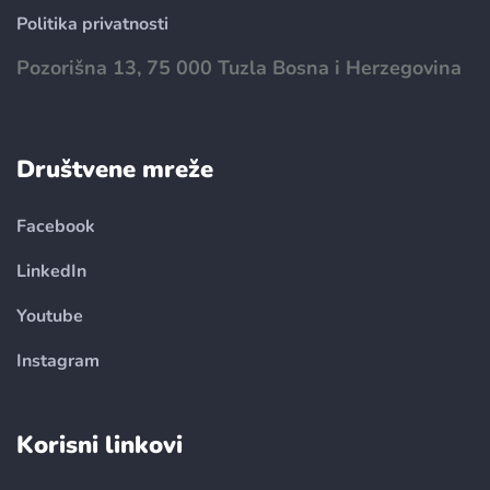
Politika privatnosti
Pozorišna 13, 75 000 Tuzla Bosna i Herzegovina
Društvene mreže
Facebook
LinkedIn
Youtube
Instagram
Korisni linkovi