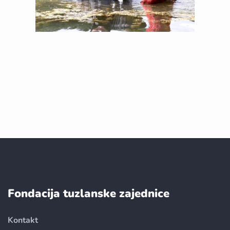
Fondacija tuzlanske zajednice
Kontakt