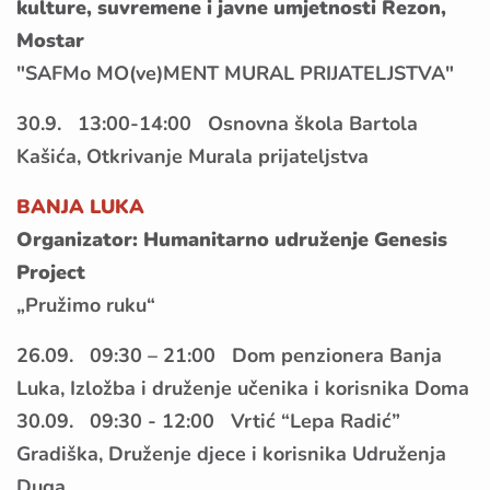
kulture, suvremene i javne umjetnosti Rezon,
Mostar
"SAFMo MO(ve)MENT MURAL PRIJATELJSTVA"
30.9. 13:00-14:00 Osnovna škola Bartola
Kašića, Otkrivanje Murala prijateljstva
BANJA LUKA
Organizator: Humanitarno udruženje Genesis
Project
„Pružimo ruku“
26.09. 09:30 – 21:00 Dom penzionera Banja
Luka, Izložba i druženje učenika i korisnika Doma
30.09. 09:30 - 12:00 Vrtić “Lepa Radić”
Gradiška, Druženje djece i korisnika Udruženja
Duga