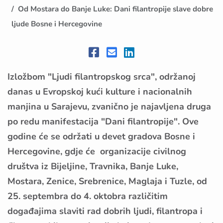
Od Mostara do Banje Luke: Dani filantropije slave dobre
ljude Bosne i Hercegovine
Izložbom "Ljudi filantropskog srca", održanoj
danas u Evropskoj kući kulture i nacionalnih
manjina u Sarajevu, zvanično je najavljena druga
po redu manifestacija "Dani filantropije". Ove
godine će se održati u devet gradova Bosne i
Hercegovine, gdje će organizacije civilnog
društva iz Bijeljine, Travnika, Banje Luke,
Mostara, Zenice, Srebrenice, Maglaja i Tuzle, od
25. septembra do 4. oktobra različitim
događajima slaviti rad dobrih ljudi, filantropa i