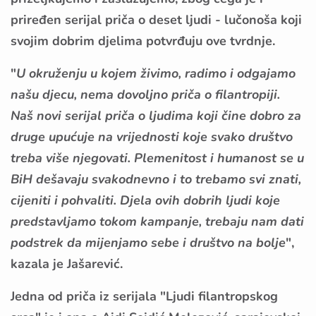
priređen serijal priča o deset ljudi - lučonoša koji
svojim dobrim djelima potvrđuju ove tvrdnje.
"
U okruženju u kojem živimo, radimo i odgajamo
našu djecu, nema dovoljno priča o filantropiji.
Naš novi serijal priča o ljudima koji čine dobro za
druge upućuje na vrijednosti koje svako društvo
treba više njegovati. Plemenitost i humanost se u
BiH dešavaju svakodnevno i to trebamo svi znati,
cijeniti i pohvaliti. Djela ovih dobrih ljudi koje
predstavljamo tokom kampanje, trebaju nam dati
podstrek da mijenjamo sebe i društvo na bolje
",
kazala je Jašarević.
Jedna od priča iz serijala "Ljudi filantropskog