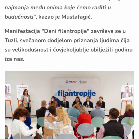
najmanja među onima koje ćemo raditi u
budućnosti
“, kazao je Mustafagić.
Manifestacija "Dani filantropije" završava se u
Tuzli, svečanom dodjelom priznanja ljudima čija
su velikodušnost i čovjekoljublje obilježili godinu
iza nas.