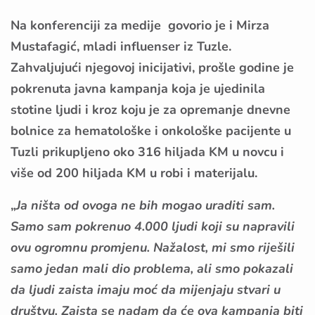
Na konferenciji za medije govorio je i Mirza
Mustafagić, mladi influenser iz Tuzle.
Zahvaljujući njegovoj inicijativi, prošle godine je
pokrenuta javna kampanja koja je ujedinila
stotine ljudi i kroz koju je za opremanje dnevne
bolnice za hematološke i onkološke pacijente u
Tuzli prikupljeno oko 316 hiljada KM u novcu i
više od 200 hiljada KM u robi i materijalu.
„
Ja ništa od ovoga ne bih mogao uraditi sam.
Samo sam pokrenuo 4.000 ljudi koji su napravili
ovu ogromnu promjenu. Nažalost, mi smo riješili
samo jedan mali dio problema, ali smo pokazali
da ljudi zaista imaju moć da mijenjaju stvari u
društvu. Zaista se nadam da će ova kampanja biti