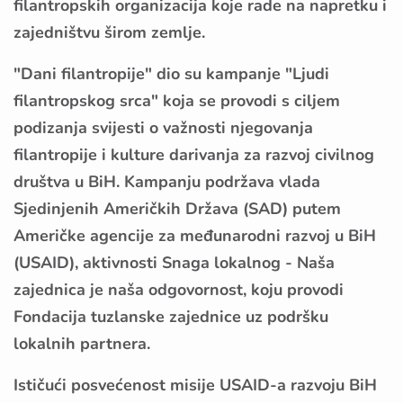
filantropskih organizacija koje rade na napretku i
zajedništvu širom zemlje.
"Dani filantropije" dio su kampanje "Ljudi
filantropskog srca" koja se provodi s ciljem
podizanja svijesti o važnosti njegovanja
filantropije i kulture darivanja za razvoj civilnog
društva u BiH. Kampanju podržava vlada
Sjedinjenih Američkih Država (SAD) putem
Američke agencije za međunarodni razvoj u BiH
(USAID), aktivnosti Snaga lokalnog - Naša
zajednica je naša odgovornost, koju provodi
Fondacija tuzlanske zajednice uz podršku
lokalnih partnera.
Ističući posvećenost misije USAID-a razvoju BiH