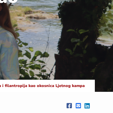
a i filantropija kao okosnica Ljetnog kampa