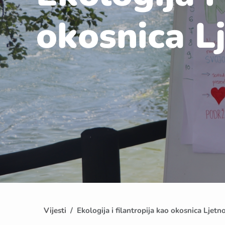
okosnica L
Vijesti
Ekologija i filantropija kao okosnica Ljet