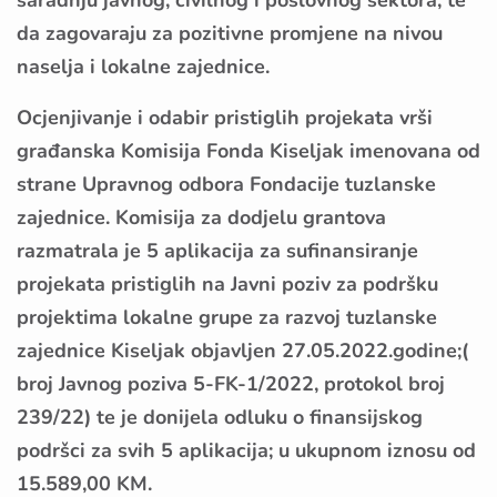
saradnju javnog, civilnog i poslovnog sektora, te
da zagovaraju za pozitivne promjene na nivou
naselja i lokalne zajednice.
Ocjenjivanje i odabir pristiglih projekata vrši
građanska Komisija Fonda Kiseljak imenovana od
strane Upravnog odbora Fondacije tuzlanske
zajednice. Komisija za dodjelu grantova
razmatrala je 5 aplikacija za sufinansiranje
projekata pristiglih na Javni poziv za podršku
projektima lokalne grupe za razvoj tuzlanske
zajednice Kiseljak objavljen 27.05.2022.godine;(
broj Javnog poziva 5-FK-1/2022, protokol broj
239/22) te je donijela odluku o finansijskog
podršci za svih 5 aplikacija; u ukupnom iznosu od
15.589,00 KM.