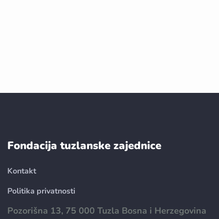
Fondacija tuzlanske zajednice
Kontakt
Politika privatnosti
Pozorišna 13, 75 000 Tuzla Bosna i Herzegovina