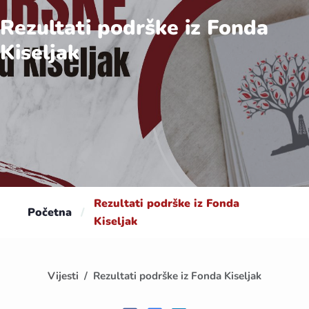
Rezultati podrške iz Fonda
Kiseljak
Rezultati podrške iz Fonda
Početna
/
Kiseljak
Vijesti
Rezultati podrške iz Fonda Kiseljak