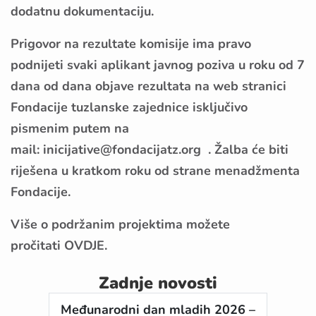
dodatnu dokumentaciju.
Prigovor na rezultate komisije ima pravo
podnijeti svaki aplikant javnog poziva u roku od 7
dana od dana objave rezultata na web stranici
Fondacije tuzlanske zajednice isključivo
pismenim putem na
mail:
inicijative@fondacijatz.org
. Žalba će biti
riješena u kratkom roku od strane menadžmenta
Fondacije.
Više o podržanim projektima možete
pročitati
OVDJE.
Zadnje novosti
Međunarodni dan mladih 2026 –