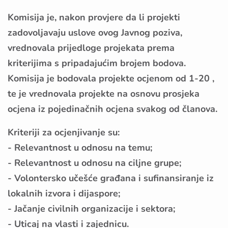
Komisija je, nakon provjere da li projekti
zadovoljavaju uslove ovog Javnog poziva,
vrednovala prijedloge projekata prema
kriterijima s pripadajućim brojem bodova.
Komisija je bodovala projekte ocjenom od 1-20 ,
te je vrednovala projekte na osnovu prosjeka
ocjena iz pojedinačnih ocjena svakog od članova.
Kriteriji za ocjenjivanje su:
- Relevantnost u odnosu na temu;
- Relevantnost u odnosu na ciljne grupe;
- Volontersko učešće građana i sufinansiranje iz
lokalnih izvora i dijaspore;
- Jačanje civilnih organizacije i sektora;
- Uticaj na vlasti i zajednicu.