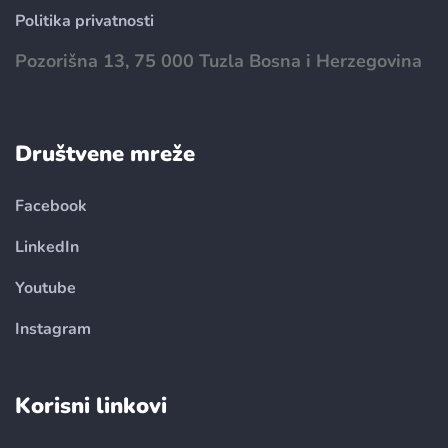
Politika privatnosti
Pozorišna 13, 75 000 Tuzla Bosna i Herzegovina
Društvene mreže
Facebook
LinkedIn
Youtube
Instagram
Korisni linkovi