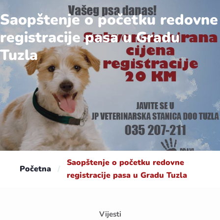
Saopštenje o početku redovne
registracije pasa u Gradu
Tuzla
Saopštenje o početku redovne
Početna
/
registracije pasa u Gradu Tuzla
Vijesti