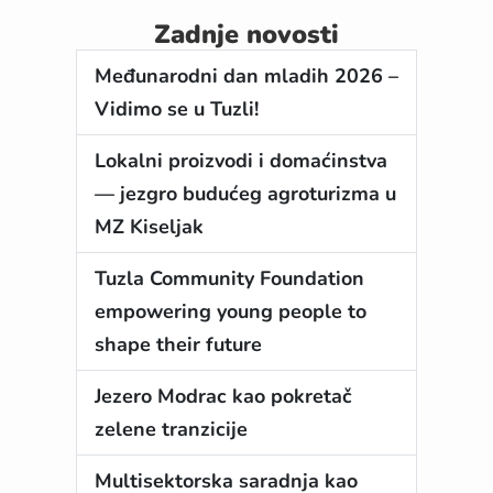
Zadnje novosti
Međunarodni dan mladih 2026 –
Vidimo se u Tuzli!
Lokalni proizvodi i domaćinstva
— jezgro budućeg agroturizma u
MZ Kiseljak
Tuzla Community Foundation
empowering young people to
shape their future
Jezero Modrac kao pokretač
zelene tranzicije
Multisektorska saradnja kao