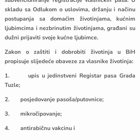
subvencioniranje registracije vlasničkih pasa. U
skladu sa Odlukom o uslovima, držanju i načinu
postupanja sa domaćim životinjama, kućnim
ljubimcima i nezbrinutim životinjama, građani su
dužni prijaviti svoje kućne ljubimce.
Zakon o zaštiti i dobrobiti životinja u BiH
propisuje slijedeće obaveze za vlasnike životinja:
1. upis u jedinstveni Registar pasa Grada
Tuzle;
2. posjedovanje pasoša/putovnice;
3. mikročipovanje;
4. antirabičnu vakcinu i