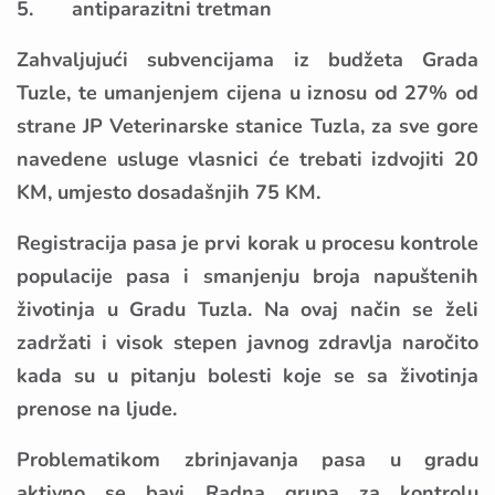
5. antiparazitni tretman
Zahvaljujući subvencijama iz budžeta Grada
Tuzle, te umanjenjem cijena u iznosu od 27% od
strane JP Veterinarske stanice Tuzla, za sve gore
navedene usluge vlasnici će trebati izdvojiti 20
KM, umjesto dosadašnjih 75 KM.
Registracija pasa je prvi korak u procesu kontrole
populacije pasa i smanjenju broja napuštenih
životinja u Gradu Tuzla. Na ovaj način se želi
zadržati i visok stepen javnog zdravlja naročito
kada su u pitanju bolesti koje se sa životinja
prenose na ljude.
Problematikom zbrinjavanja pasa u gradu
aktivno se bavi Radna grupa za kontrolu