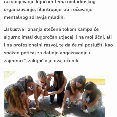
razumijevanje ključnih tema omladinskog
organizovanje, filantropije, ali i očuvanje
mentalnog zdravlja mladih.
„Iskustva i znanja stečena tokom kampa će
sigurno imati dugoročan utjecaj, i na moj lični, ali
i na profesionalni razvoj, te da će mi poslužiti kao
snažan poticaj za daljnje angažovanje u
zajednici“, zaključio je ovaj učenik.