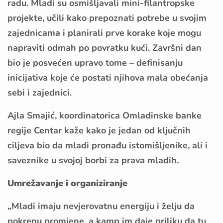
radu. Mladi su osmišljavali mini-filantropske
projekte, učili kako prepoznati potrebe u svojim
zajednicama i planirali prve korake koje mogu
napraviti odmah po povratku kući. Završni dan
bio je posvećen upravo tome – definisanju
inicijativa koje će postati njihova mala obećanja
sebi i zajednici.
Ajla Smajić, koordinatorica Omladinske banke
regije Centar kaže kako je jedan od ključnih
ciljeva bio da mladi pronađu istomišljenike, ali i
saveznike u svojoj borbi za prava mladih.
Umrežavanje i organiziranje
„Mladi imaju nevjerovatnu energiju i želju da
pokrenu promjene, a kamp im daje priliku da tu