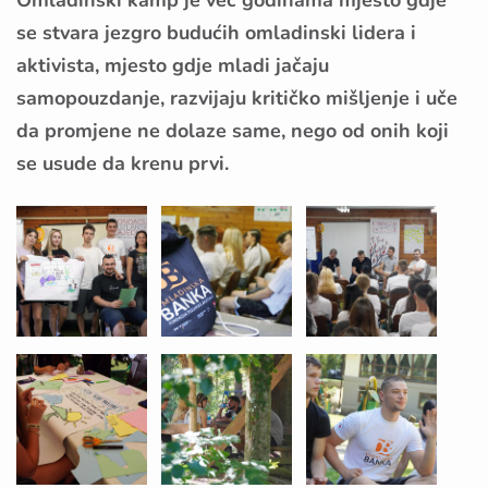
Omladinski kamp je već godinama mjesto gdje
se stvara jezgro budućih omladinski lidera i
aktivista, mjesto gdje mladi jačaju
samopouzdanje, razvijaju kritičko mišljenje i uče
da promjene ne dolaze same, nego od onih koji
se usude da krenu prvi.