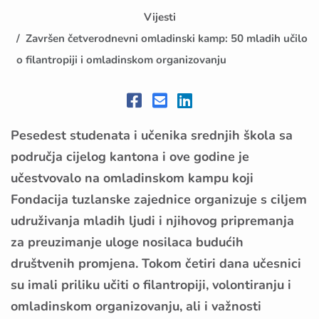
Vijesti
Završen četverodnevni omladinski kamp: 50 mladih učilo
o filantropiji i omladinskom organizovanju
Pesedest studenata i učenika srednjih škola sa
područja cijelog kantona i ove godine je
učestvovalo na omladinskom kampu koji
Fondacija tuzlanske zajednice organizuje s ciljem
udruživanja mladih ljudi i njihovog pripremanja
za preuzimanje uloge nosilaca budućih
društvenih promjena. Tokom četiri dana učesnici
su imali priliku učiti o filantropiji, volontiranju i
omladinskom organizovanju, ali i važnosti