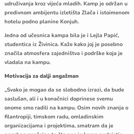
udruživanja kroz vijeća mladih. Kamp je održan u
predivnom ambijentu izletišta Zlača i istoimenom
hotelu podno planine Konjuh.
Jedna od učesnica kampa bila je i Lejla Papić,
studentica iz Živinica. Kaže kako joj je posebno
značila atmosfera zajedništva i podrške koja je
vladala na kampu.
Motivacija za dalji angažman
„Svako je mogao da se slobodno izrazi, da bude
saslušan, ali i u konačnici doprinese svemu
onome smo radili na kampu. Osim novih znanja o
filantropiji, timskom radu, omladinskim
organizacijama i projektima, smatram da je