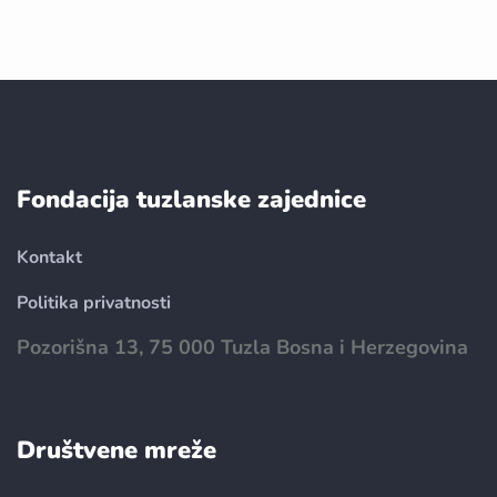
Fondacija tuzlanske zajednice
Kontakt
Politika privatnosti
Pozorišna 13, 75 000 Tuzla Bosna i Herzegovina
Društvene mreže