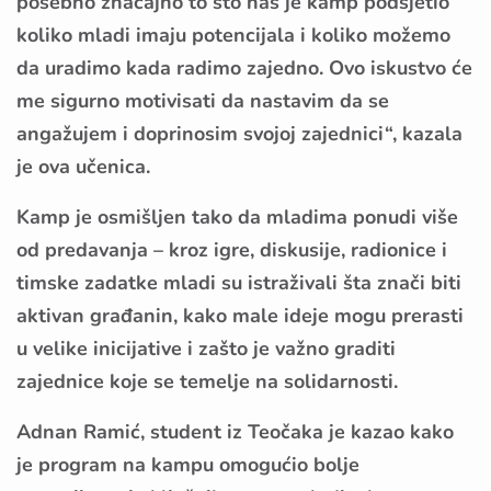
posebno značajno to što nas je kamp podsjetio
koliko mladi imaju potencijala i koliko možemo
da uradimo kada radimo zajedno. Ovo iskustvo će
me sigurno motivisati da nastavim da se
angažujem i doprinosim svojoj zajednici“, kazala
je ova učenica.
Kamp je osmišljen tako da mladima ponudi više
od predavanja – kroz igre, diskusije, radionice i
timske zadatke mladi su istraživali šta znači biti
aktivan građanin, kako male ideje mogu prerasti
u velike inicijative i zašto je važno graditi
zajednice koje se temelje na solidarnosti.
Adnan Ramić, student iz Teočaka je kazao kako
je program na kampu omogućio bolje