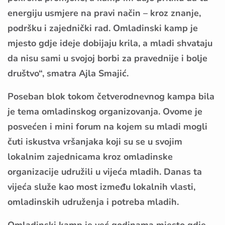
energiju usmjere na pravi način – kroz znanje,
podršku i zajednički rad. Omladinski kamp je
mjesto gdje ideje dobijaju krila, a mladi shvataju
da nisu sami u svojoj borbi za pravednije i bolje
društvo“, smatra Ajla Smajić.
Poseban blok tokom četverodnevnog kampa bila
je tema omladinskog organizovanja. Ovome je
posvećen i mini forum na kojem su mladi mogli
čuti iskustva vršanjaka koji su se u svojim
lokalnim zajednicama kroz omladinske
organizacije udružili u vijeća mladih. Danas ta
vijeća služe kao most između lokalnih vlasti,
omladinskih udruženja i potreba mladih.