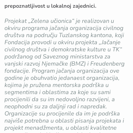
prepoznatljivost u lokalnoj zajednici.
Projekat „Zelena učionica“ je realizovan u
okviru programa jačanja organizacija civilnog
društva na području Tuzlanskog kantona, koji
Fondacija provodi u okviru projekta „Jačanje
civilnog društva i demokratske kulture u TK“
podržanog od Saveznog ministarstva za
vanjski razvoj Njemačke (BMZ) i Freudenberg
fondacije. Program jačanja organizacija ove
godine je obuhvatio jedanaest organizacija,
kojima je pružena mentorska podrška u
segmentima i oblastima za koje su sami
procijenili da su im nedovoljno razvijeni, a
neophodni su za daljnji rad i napredak.
Organizacije su procijenile da im je podrška
najviše potrebna u oblasti pisanja projekata i
projekt menadžmenta, u oblasti kvalitetne