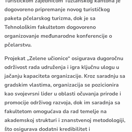
Turističkom zajednicom Tuzlanskog kantona je
dogovoreno pripremanje novog turističkog
paketa pčelarskog turizma, dok je sa
Tehnološkim fakultetom dogovoreno
organizovanje međunarodne konferencije o
pčelarstvu.
Projekat „Zelene učionice“ osigurava dugoročnu
održivost rada udruženja i igra ključnu ulogu u
jačanju kapaciteta organizacije. Kroz saradnju sa
gradskim vlastima, organizacija se pozicionira
kao svojevrsni lider u oblasti očuvanja prirode i
promocije održivog razvoja, dok im saradnja sa
fakultetom omogućava da rad temelje na
akademskoj strukturi i znanstvenoj metodologiji,
što osigurava dodatni kredibilitet i