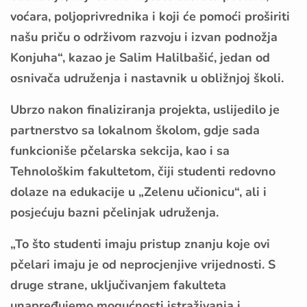
voćara, poljoprivrednika i koji će pomoći proširiti
našu priču o održivom razvoju i izvan podnožja
Konjuha“, kazao je Salim Halilbašić, jedan od
osnivača udruženja i nastavnik u obližnjoj školi.
Ubrzo nakon finaliziranja projekta, uslijedilo je
partnerstvo sa lokalnom školom, gdje sada
funkcioniše pčelarska sekcija, kao i sa
Tehnološkim fakultetom, čiji studenti redovno
dolaze na edukacije u „Zelenu učionicu“, ali i
posjećuju bazni pčelinjak udruženja.
„To što studenti imaju pristup znanju koje ovi
pčelari imaju je od neprocjenjive vrijednosti. S
druge strane, uključivanjem fakulteta
unapređujemo mogućnosti istraživanja i