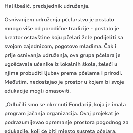
Halilbašić, predsjednik udruženja.
Osnivanjem udruženja pčelarstvo je postalo
mnogo više od porodične tradicije - postalo je
kreator ostavštine koju pčelari žele podijeliti sa
svojom zajednicom, pogotovo mladima. Čak i
prije osnivanja udruženja, ova grupa pčelara je
ugošćavala učenike iz lokalnih škola, želeći u
njima probuditi ljubav prema pčelama i prirodi.
Međutim, nedostajao je prostor u kojem bi svoje
edukacije mogli omasoviti.
„Odlučili smo se okrenuti Fondaciji, koja je imala
program jačanja organizacija. Ovaj projekat je
podrazumijevao opremanje prostora pogodnog za
edukacije, koji će biti mjesto susreta pčelara,