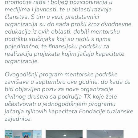
promocije rada i boljeg pozicioniranja u
medijima i javnosti, te u oblasti razvoja
članstva. S tim u vezi, predstavnici
organizacija su do sada prošli kroz dvodnevne
edukacije iz ovih oblasti, dobili mentorsku
podršku stučnjaka koji su radili s njima
pojedinačno, te finansijsku podršku za
realizaciju projekata kojim jačaju kapacitete
organizacije.
Ovogodišnji program mentorske podrške
završava u septembru ove godine, do kada će
biti objavljen poziv za nove organizacije
civilnog društva sa područja TK koje žele
učestvovati u jednogodišnjem programu
jačanja njihovih kapaciteta Fondacije tuzlanske
zajednice.