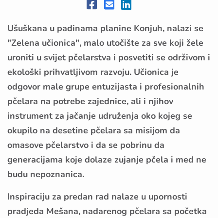
Ušuškana u padinama planine Konjuh, nalazi se
"Zelena učionica", malo utočište za sve koji žele
uroniti u svijet pčelarstva i posvetiti se održivom i
ekološki prihvatljivom razvoju. Učionica je
odgovor male grupe entuzijasta i profesionalnih
pčelara na potrebe zajednice, ali i njihov
instrument za jačanje udruženja oko kojeg se
okupilo na desetine pčelara sa misijom da
omasove pčelarstvo i da se pobrinu da
generacijama koje dolaze zujanje pčela i med ne
budu nepoznanica.
Inspiraciju za predan rad nalaze u upornosti
pradjeda Mešana,
nadarenog pčelara sa početka