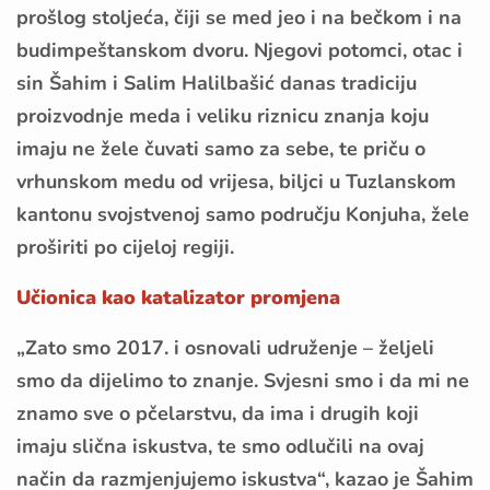
prošlog stoljeća, čiji se med jeo i na bečkom i na
budimpeštanskom dvoru. Njegovi potomci, otac i
sin Šahim i Salim Halilbašić danas tradiciju
proizvodnje meda i veliku riznicu znanja koju
imaju ne žele čuvati samo za sebe, te priču o
vrhunskom medu od vrijesa, biljci u Tuzlanskom
kantonu svojstvenoj samo području Konjuha, žele
proširiti po cijeloj regiji.
Učionica kao katalizator promjena
„Zato smo 2017. i osnovali udruženje – željeli
smo da dijelimo to znanje. Svjesni smo i da mi ne
znamo sve o pčelarstvu, da ima i drugih koji
imaju slična iskustva, te smo odlučili na ovaj
način da razmjenjujemo iskustva“, kazao je Šahim