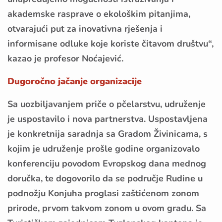
akademske rasprave o ekološkim pitanjima,
otvarajući put za inovativna rješenja i
informisane odluke koje koriste čitavom društvu“,
kazao je profesor Noćajević.
Dugoročno jačanje organizacije
Sa uozbiljavanjem priče o pčelarstvu, udruženje
je uspostavilo i nova partnerstva. Uspostavljena
je konkretnija saradnja sa Gradom Živinicama, s
kojim je udruženje prošle godine organizovalo
konferenciju povodom Evropskog dana mednog
doručka, te dogovorilo da se područje Rudine u
podnožju Konjuha proglasi zaštićenom zonom
prirode, prvom takvom zonom u ovom gradu. Sa