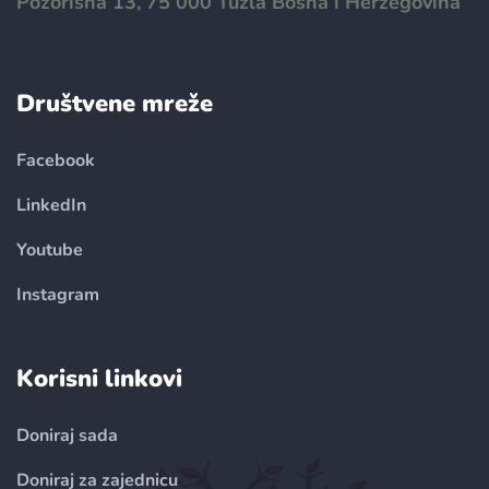
Pozorišna 13, 75 000 Tuzla Bosna i Herzegovina
Društvene mreže
Facebook
LinkedIn
Youtube
Instagram
Korisni linkovi
Doniraj sada
Doniraj za zajednicu