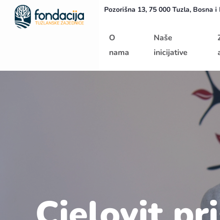
Pozorišna 13, 75 000 Tuzla, Bosna i
Početna
O
Naše
nama
inicijative
Cjelovit pr