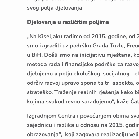
svog polja djelovanja.
Djelovanje u različitim poljima
„Na Kiseljaku radimo od 2015. godine, od 
smo izgradili uz podršku Grada Tuzle, Fr
u BiH. Došli smo na inicijativu mještana, k
metoda rada i finansijske podrške za razvoj
djelujemo u polju ekološkog, socijalnog 
održiv razvoj upravo spona ta tri aspekta, 
strateško. Traženje realnih rješenja kako bi
kojima svakodnevno sarađujemo“, kaže Ćat
Izgradnjom Centra i povećanjem obima svog 
zajednicu i razlika u odnosu na 2015. godin
obrazovanja”, koji zagovara realizaciju ve