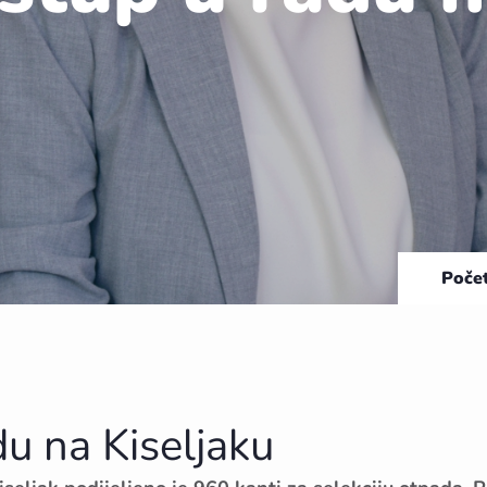
Poče
du na Kiseljaku