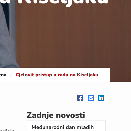
tna
/
Cjelovit pristup u radu na Kiseljaku
Zadnje novosti
Međunarodni dan mladih